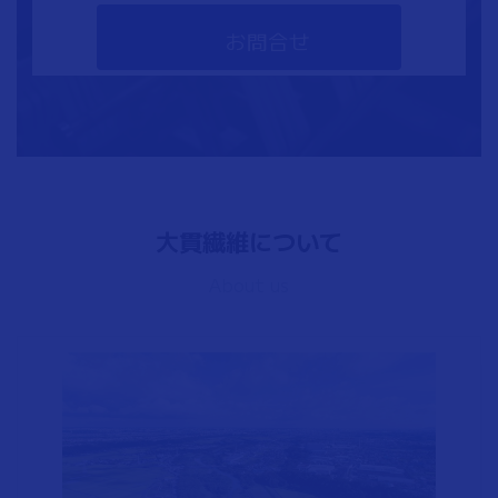
お問合せ
大貫繊維について
About us