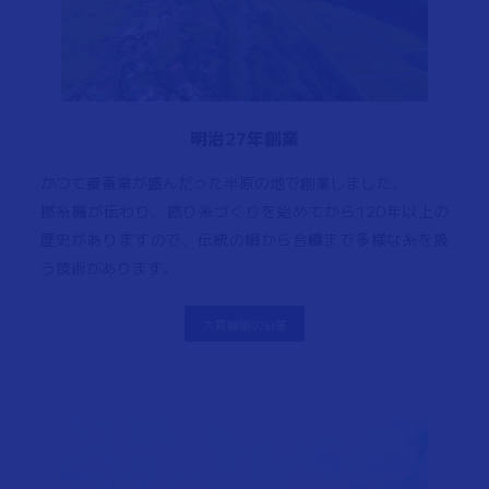
明治27年創業
かつて養蚕業が盛んだった半原の地で創業しました。
撚糸機が伝わり、撚り糸づくりを始めてから120年以上の
歴史がありますので、伝統の絹から合繊まで多様な糸を扱
う技術があります。
大貫繊維の沿革