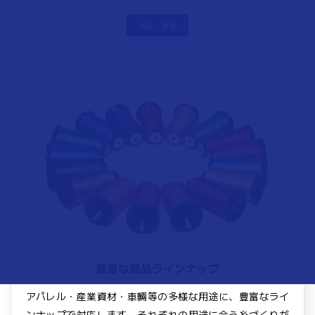
認証・資格
豊富な商品ラインナップ
アパレル・産業資材・車輛等の多様な用途に、豊富なライ
ンナップで対応します。それぞれの用途に合う糸づくりが