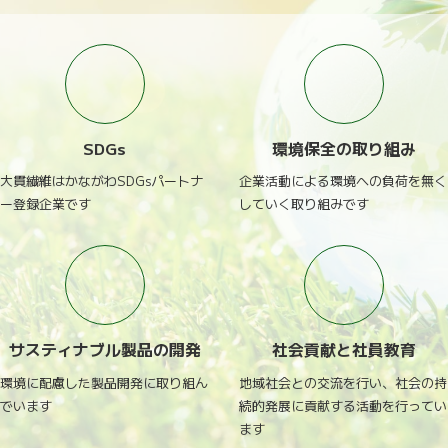
SDGs
環境保全の取り組み
大貫繊維はかながわSDGsパートナ
企業活動による環境への負荷を無く
ー登録企業です
していく取り組みです
サスティナブル製品の開発
社会貢献と社員教育
環境に配慮した製品開発に取り組ん
地域社会との交流を行い、社会の持
でいます
続的発展に貢献する活動を行ってい
ます