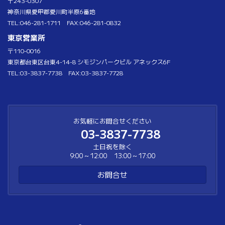
〒243-0307
神奈川県愛甲郡愛川町半原6番地
TEL:046-281-1711 FAX:046-281-0832
東京営業所
〒110-0016
東京都台東区台東4-14-8 シモジンパークビル アネックス6F
TEL:03-3837-7738 FAX:03-3837-7728
お気軽にお問合せください
03-3837-7738
土日祝を除く
9:00～12:00 13:00～17:00
お問合せ